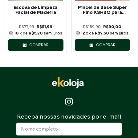
Escova de Limpeza
Pincel de Base Super
Facial de Madeira
Fino KSHBO para
Maquiagem
Profissional
R$77,99
R$51,99
R$159,90
R$90,00
10
x de
R$5,20
sem juros
12
x de
R$7,50
sem juros
COMPRAR
COMPRAR
Receba nossas novidades por e-mail