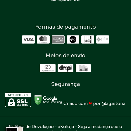
Formas de pagamento
Meios de envio
Segurança
Criado com
❤
por
@ag.istoria
Política de Devolução
- eKoloja - Seja a mudança que o