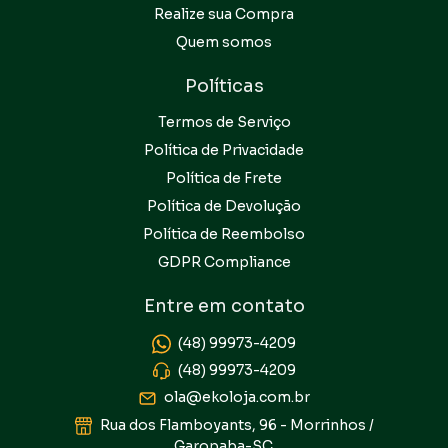
Realize sua Compra
Quem somos
Políticas
Termos de Serviço
Política de Privacidade
Política de Frete
Política de Devolução
Política de Reembolso
GDPR Compliance
Entre em contato
(48) 99973-4209
(48) 99973-4209
ola@ekoloja.com.br
Rua dos Flamboyants, 96 - Morrinhos /
Garopaba-SC