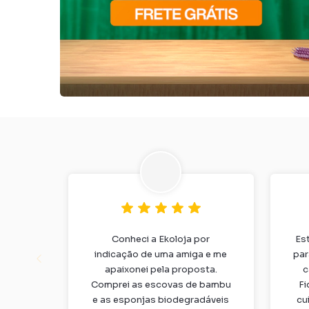
Conheci a Ekoloja por
Es
indicação de uma amiga e me
par
apaixonei pela proposta.
c
Comprei as escovas de bambu
Fi
e as esponjas biodegradáveis
cu