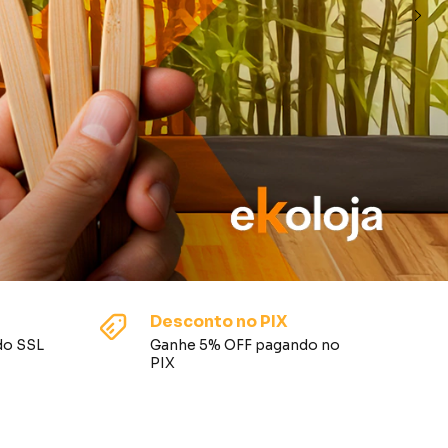
Desconto no PIX
do SSL
Ganhe 5% OFF pagando no
PIX