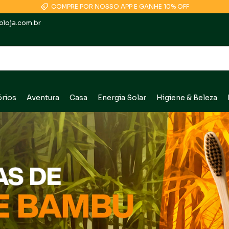
COMPRE POR NOSSO APP E GANHE 10% OFF
loja.com.br
rios
Aventura
Casa
Energia Solar
Higiene & Beleza