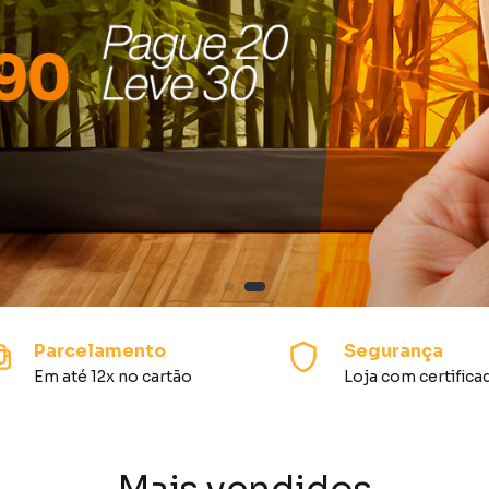
Parcelamento
Segurança
Em até 12x no cartão
Loja com certifica