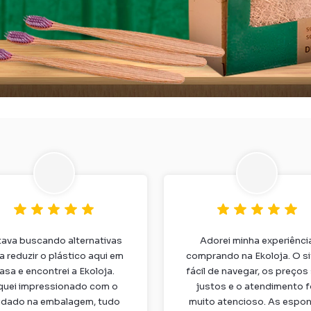
tava buscando alternativas
Adorei minha experiênci
a reduzir o plástico aqui em
comprando na Ekoloja. O si
asa e encontrei a Ekoloja.
fácil de navegar, os preços
quei impressionado com o
justos e o atendimento f
idado na embalagem, tudo
muito atencioso. As espon