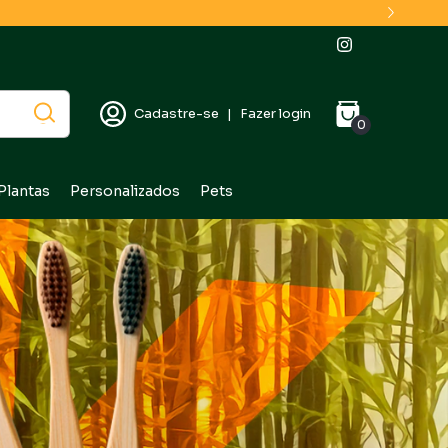
Cadastre-se
|
Fazer login
0
Plantas
Personalizados
Pets