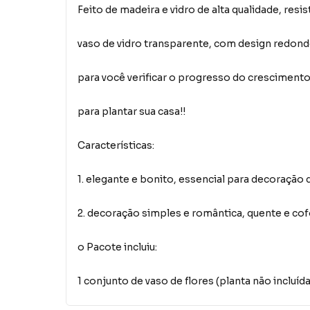
Feito de madeira e vidro de alta qualidade, resi
vaso de vidro transparente, com design redon
para você verificar o progresso do crescimento
para plantar sua casa!!
Características:
1. elegante e bonito, essencial para decoração d
2. decoração simples e romântica, quente e cofo
o Pacote incluiu:
1 conjunto de vaso de flores (planta não incluída