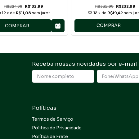
Transparente
R$224,99
R$132,99
R$332,99
R$232,99
12
x de
R$11,08
sem juros
12
x de
R$19,42
sem jur
COMPRAR
COMPRAR
Receba nossas novidades por e-mail
Políticas
Termos de Serviço
Política de Privacidade
Política de Frete