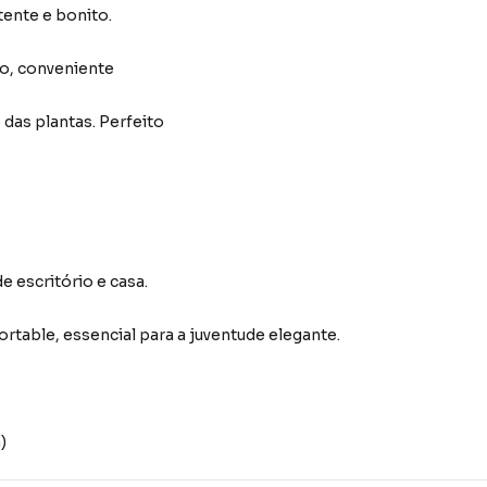
stente e bonito.
do, conveniente
 das plantas. Perfeito
e escritório e casa.
rtable, essencial para a juventude elegante.
)