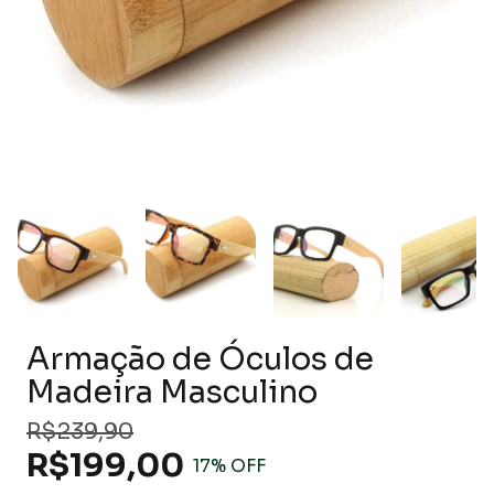
Armação de Óculos de
Madeira Masculino
R$239,90
R$199,00
17
% OFF