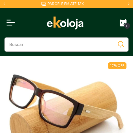
COMPRE POR NOSSO APP E GANHE 10% OFF
0
17
%
OFF