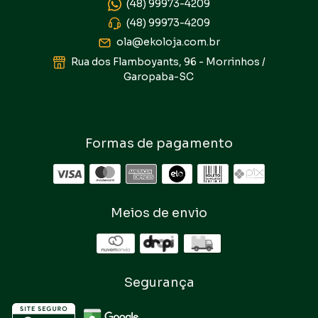
(48) 99973-4209
(48) 99973-4209
ola@ekoloja.com.br
Rua dos Flamboyants, 96 - Morrinhos /
Garopaba-SC
Formas de pagamento
Meios de envio
Segurança