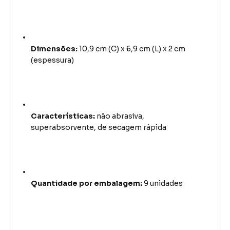
Dimensões:
10,9 cm (C) x 6,9 cm (L) x 2 cm
(espessura)
Características:
não abrasiva,
superabsorvente, de secagem rápida
Quantidade por embalagem:
9 unidades