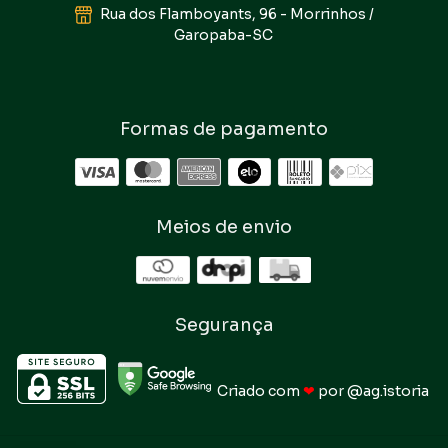
Rua dos Flamboyants, 96 - Morrinhos /
Garopaba-SC
Formas de pagamento
Meios de envio
Segurança
Criado com
❤
por
@ag.istoria