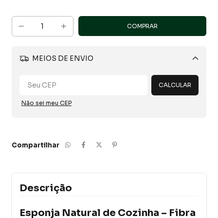
MEIOS DE ENVIO
Alterar CEP
CALCULAR
Não sei meu CEP
Compartilhar
Descrição
Esponja Natural de Cozinha – Fibra