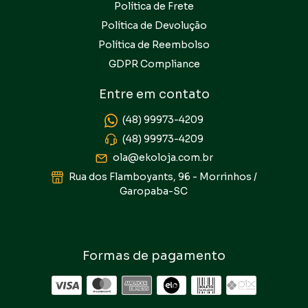
Política de Frete
Política de Devolução
Política de Reembolso
GDPR Compliance
Entre em contato
(48) 99973-4209
(48) 99973-4209
ola@ekoloja.com.br
Rua dos Flamboyants, 96 - Morrinhos /
Garopaba-SC
Formas de pagamento