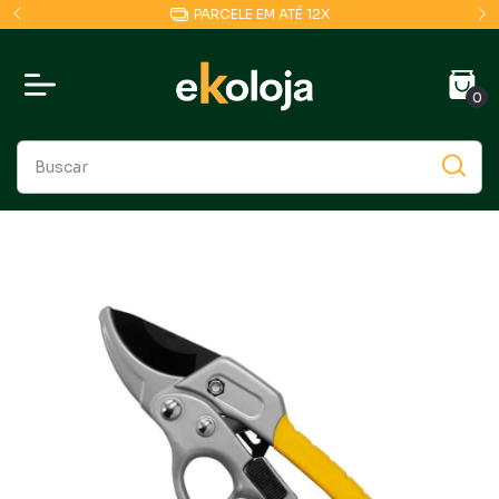
COMPRE POR NOSSO APP E GANHE 10% OFF
0