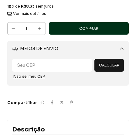
12
x de
R$8,33
sem juros
Ver mais detalhes
MEIOS DE ENVIO
Alterar CEP
CALCULAR
Não sei meu CEP
Compartilhar
Descrição