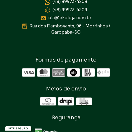
(48) 99973-4209
(48) 99973-4209
ola@ekoloja.com.br
Rua dos Flamboyants, 96 - Morrinhos /
Garopaba-SC
Formas de pagamento
Meios de envio
Segurança