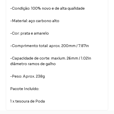
-Condição: 100% novo e de alta qualidade
-Material: aço carbono alto
-Cor: prata e amarelo
-Comprimento total: aprox. 200mm / 7.87in
-Capacidade de corte: maxium. 26mm / 1.02in
diâmetro ramos de galho
-Peso: Aprox. 238g
Pacote Incluído:
1 x tesoura de Poda