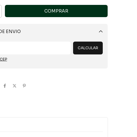
DE ENVIO
Alterar CEP
CALCULAR
 CEP