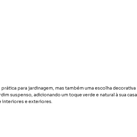
prática para jardinagem, mas também uma escolha decorativa e
jardim suspenso, adicionando um toque verde e natural à sua casa.
 interiores e exteriores.