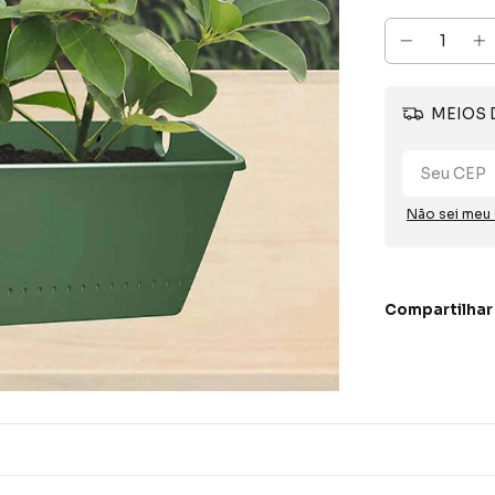
MEIOS 
Não sei meu
Compartilhar