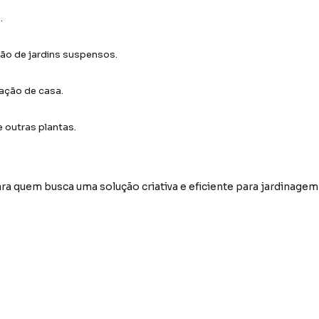
.
ão de jardins suspensos.
ração de casa.
e outras plantas.
ara quem busca uma solução criativa e eficiente para jardinag